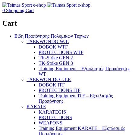
0
Shopping Cart
Cart
Είδη Προπόνησης Πολεμικών Τεχνών
TAEKWONDO W.T.
DOBOK WTF
PROTECTIONS WTF
TK-Strike GEN 2
TK-Strike GEN 3
Training Equipment – Εξοπλισμός Προπόνησης
WT
TAEKWON-DO I.T.F.
DOBOK ITF
PROTECTIONS ITF
Training Equipment ITF – Εξοπλισμός
Προπόνησης
KARATE
KARATEGIS
PROTECTIONS
WEAPONS
Training Equipment KARATE – Εξοπλισμός
Προπόνησης