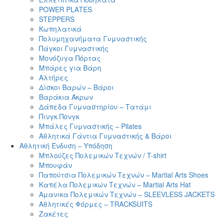
POWER PLΑTES
STEPPERS
Κωπηλατικά
Πολυμηχανήματα Γυμναστικής
Πάγκοι Γυμναστικής
Μονόζυγα Πόρτας
Μπάρες για Βάρη
Αλτήρες
Δίσκοι Βαρών – Βάροι
Βαράκια Άκρων
Δάπεδα Γυμναστηρίου – Τατάμι
Πινγκ Πονγκ
Μπάλες Γυμναστικής – Pilates
Αθλητικά Γάντια Γυμναστικής & Βάροι
Αθλητική Ένδυση – Υπόδηση
Μπλούζες Πολεμικών Τεχνών / T-shirt
Μπουφάν
Παπούτσια Πολεμικών Τεχνών – Martial Arts Shoes
Καπέλα Πολεμικών Τεχνών – Martial Arts Hat
Αμανικα Πολεμικών Τεχνών – SLEEVLESS JACKETS
Αθλητικές Φόρμες – TRACKSUITS
Ζακέτες