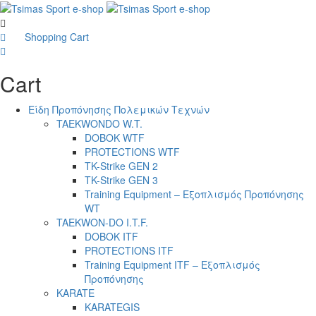
Shopping Cart
0
Cart
Είδη Προπόνησης Πολεμικών Τεχνών
TAEKWONDO W.T.
DOBOK WTF
PROTECTIONS WTF
TK-Strike GEN 2
TK-Strike GEN 3
Training Equipment – Εξοπλισμός Προπόνησης
WT
TAEKWON-DO I.T.F.
DOBOK ITF
PROTECTIONS ITF
Training Equipment ITF – Εξοπλισμός
Προπόνησης
KARATE
KARATEGIS