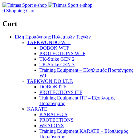
0
Shopping Cart
Cart
Είδη Προπόνησης Πολεμικών Τεχνών
TAEKWONDO W.T.
DOBOK WTF
PROTECTIONS WTF
TK-Strike GEN 2
TK-Strike GEN 3
Training Equipment – Εξοπλισμός Προπόνησης
WT
TAEKWON-DO I.T.F.
DOBOK ITF
PROTECTIONS ITF
Training Equipment ITF – Εξοπλισμός
Προπόνησης
KARATE
KARATEGIS
PROTECTIONS
WEAPONS
Training Equipment KARATE – Εξοπλισμός
Προπόνησης