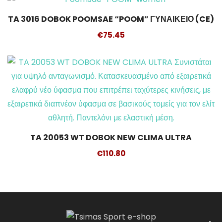
TA 3016 DOBOK POOMSAE “POOM” ΓΥΝΑΙΚΕΙΟ (CE)
Προσθήκη στο καλάθι
€
75.45
TA 20053 WT DOBOK NEW CLIMA ULTRA
€
110.80