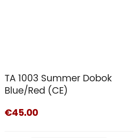
TA 1003 Summer Dobok
Blue/Red (CE)
€
45.00