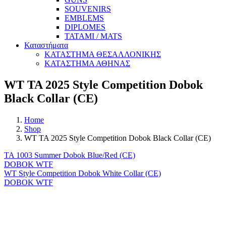
SOUVENIRS
EMBLEMS
DIPLOMES
TATAMI / MATS
Καταστήματα
ΚΑΤΑΣΤΗΜΑ ΘΕΣΑΛΛΟΝΙΚΗΣ
ΚΑΤΑΣΤΗΜΑ ΑΘΗΝΑΣ
WT TA 2025 Style Competition Dobok
Black Collar (CE)
Home
Shop
WT TA 2025 Style Competition Dobok Black Collar (CE)
TA 1003 Summer Dobok Blue/Red (CE)
DOBOK WTF
WT Style Competition Dobok White Collar (CE)
DOBOK WTF