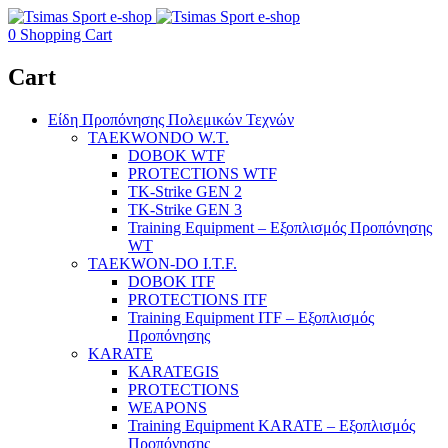
0
Shopping Cart
Cart
Είδη Προπόνησης Πολεμικών Τεχνών
TAEKWONDO W.T.
DOBOK WTF
PROTECTIONS WTF
TK-Strike GEN 2
TK-Strike GEN 3
Training Equipment – Εξοπλισμός Προπόνησης
WT
TAEKWON-DO I.T.F.
DOBOK ITF
PROTECTIONS ITF
Training Equipment ITF – Εξοπλισμός
Προπόνησης
KARATE
KARATEGIS
PROTECTIONS
WEAPONS
Training Equipment KARATE – Εξοπλισμός
Προπόνησης